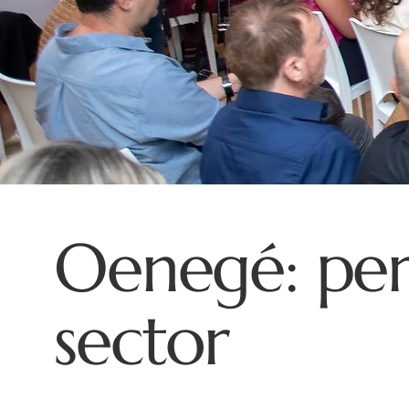
Oenegé: per
sector