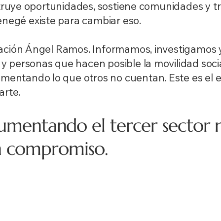
nstruye oportunidades, sostiene comunidades y t
negé existe para cambiar eso.
dación Ángel Ramos. Informamos, investigamos 
y personas que hacen posible la movilidad soci
entando lo que otros no cuentan. Este es el 
arte.
mentando el tercer sector n
un compromiso.