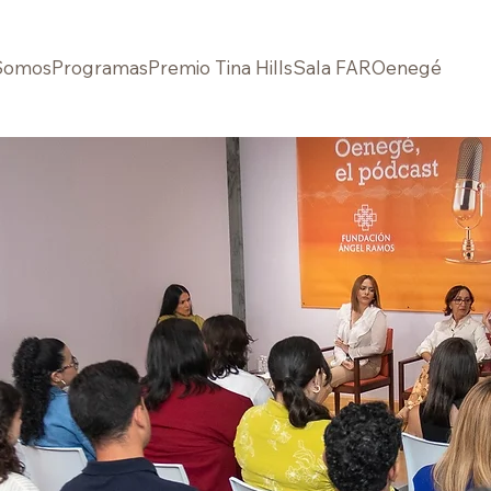
Somos
Programas
Premio Tina Hills
Sala FAR
Oenegé