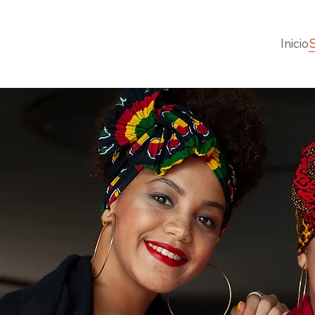
Inicio