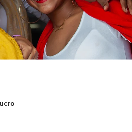
lucro