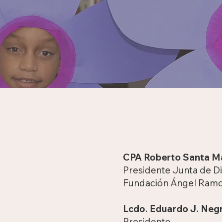
CPA Roberto Santa M
Presidente Junta de D
Fundación Ángel Ram
Lcdo. Eduardo J. Ne
Presidente