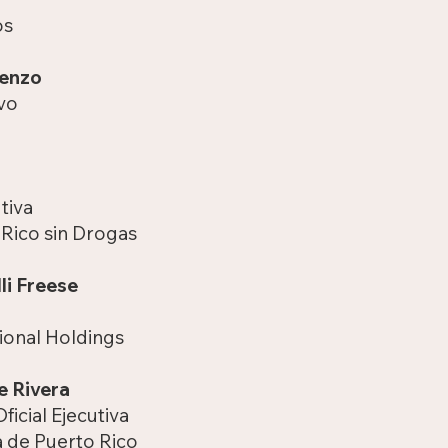
os
ienzo
ivo
tiva
 Rico sin Drogas
li Freese
onal Holdings
e Rivera
ficial Ejecutiva
 de Puerto Rico