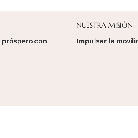
NUESTRA MISIÓN
 y próspero con
Impulsar la movili