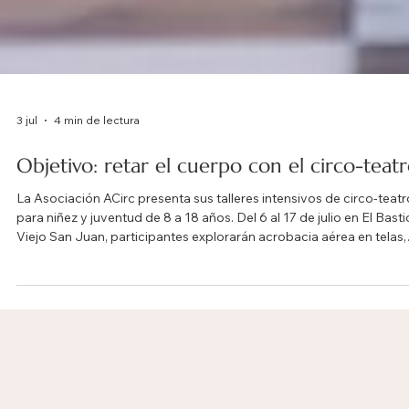
3 jul
4 min de lectura
Objetivo: retar el cuerpo con el circo-teat
La Asociación ACirc presenta sus talleres intensivos de circo-teatr
para niñez y juventud de 8 a 18 años. Del 6 al 17 de julio en El Basti
Viejo San Juan, participantes explorarán acrobacia aérea en telas,
Cyr Wheel, pantomima y técnicas de suelo bajo la guía de la maes
María De Azúa.