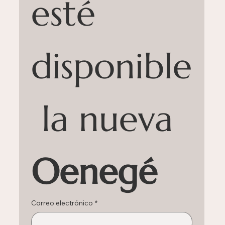
esté 
disponible
 la nueva 
Oenegé
Correo electrónico
*