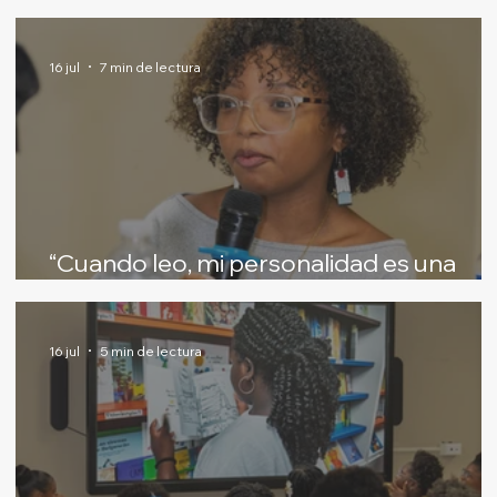
16 jul
7 min de lectura
“Cuando leo, mi personalidad es una
bomba de creatividad”
16 jul
5 min de lectura