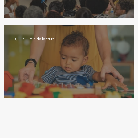
¿Cómo atraer futuros lectores?
8 jul
4 min de lectura
Ojo al desarrollo de los pequeñines