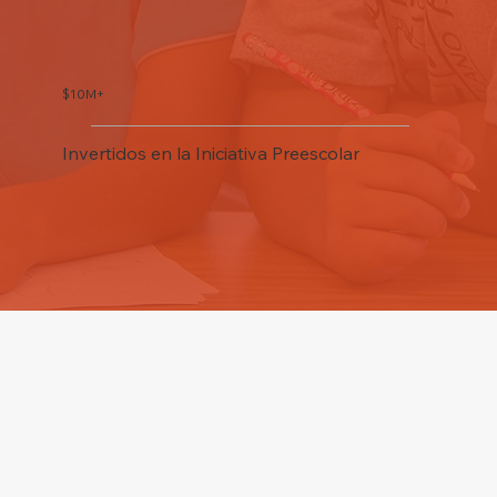
$10M+
Invertidos en la Iniciativa Preescolar