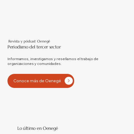
Revista y pódcast Oenegé
Periodismo del tercer sector
Informamos, investigamos y reseñamos el trabajo de
organizaciones y comunidades.
Conoce más de Oenegé
Lo último en Oenegé