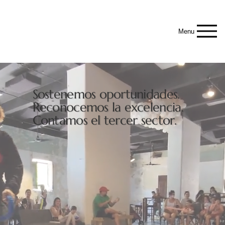
Menu
Sostenemos oportunidades.
Reconocemos la excelencia.
Contamos el tercer sector.