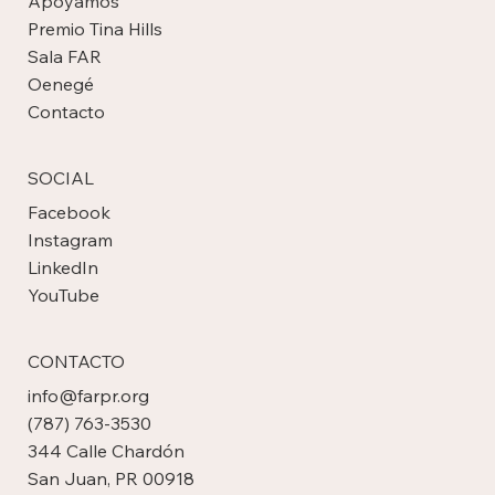
Apoyamos
Premio Tina Hills
Sala FAR
Oenegé
Contacto
SOCIAL
Facebook
Instagram
LinkedIn
YouTube
CONTACTO
info@farpr.org
(787) 763-3530
344 Calle Chardón
San Juan, PR 00918