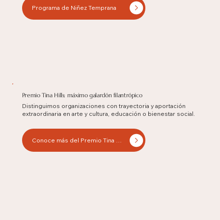
Programa de Niñez Temprana
Premio Tina Hills: máximo galardón filantrópico
Distinguimos organizaciones con trayectoria y aportación
extraordinaria en arte y cultura, educación o bienestar social.
Conoce más del Premio Tina Hills