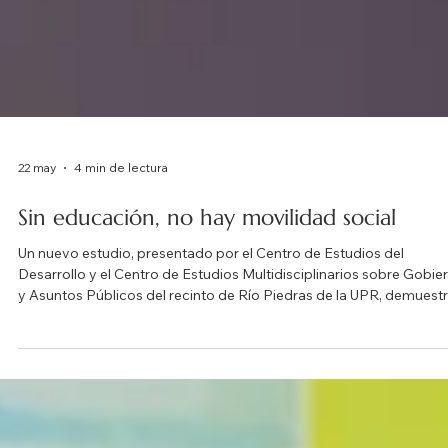
22 may
4 min de lectura