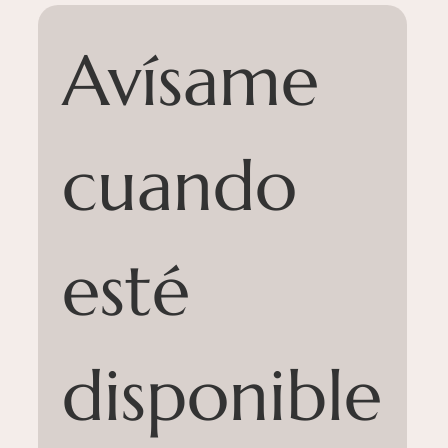
Próximamente.
Avísame 
cuando 
esté 
disponible