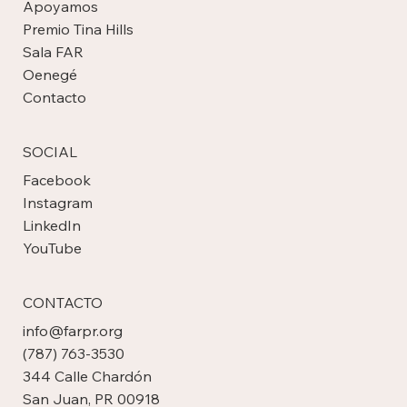
Somos
Apoyamos
Premio Tina Hills
Sala FAR
Oenegé
Contacto
SOCIAL
Facebook
Instagram
LinkedIn
YouTube
CONTACTO
info@farpr.org
(787) 763-3530