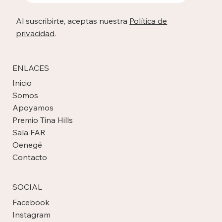
Sí, quiero suscribirme.
*
Enviar
Al suscribirte, aceptas nuestra
Política de
privacidad
.
ENLACES
Inicio
Somos
Apoyamos
Premio Tina Hills
Sala FAR
Oenegé
Contacto