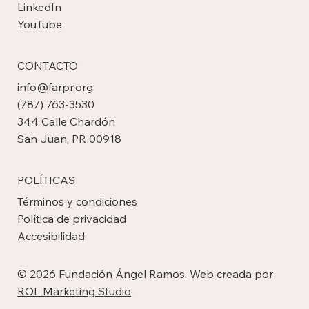
SOCIAL
Facebook
Instagram
LinkedIn
YouTube
CONTACTO
info@farpr.org
(787) 763-3530
344 Calle Chardón
San Juan, PR 00918
POLÍTICAS
Términos y condiciones
Política de privacidad
Accesibilidad