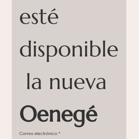
cuando 
esté 
disponible
 la nueva 