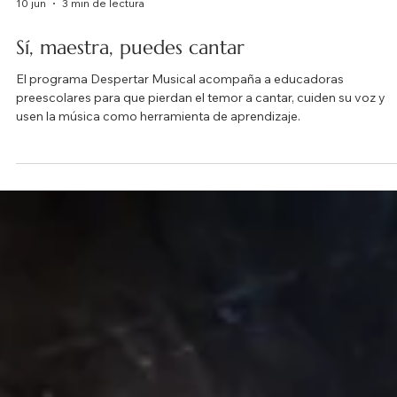
10 jun
3 min de lectura
Sí, maestra, puedes cantar
El programa Despertar Musical acompaña a educadoras
preescolares para que pierdan el temor a cantar, cuiden su voz y
usen la música como herramienta de aprendizaje.