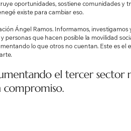
nstruye oportunidades, sostiene comunidades y t
negé existe para cambiar eso.
dación Ángel Ramos. Informamos, investigamos 
y personas que hacen posible la movilidad soci
entando lo que otros no cuentan. Este es el 
arte.
mentando el tercer sector n
un compromiso.