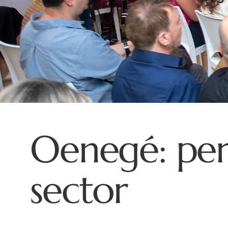
Oenegé: per
sector