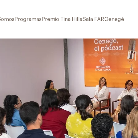
Somos
Programas
Premio Tina Hills
Sala FAR
Oenegé